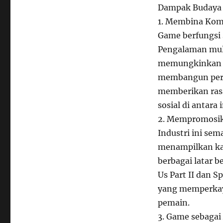
Dampak Budaya
1. Membina Kom
Game berfungsi s
Pengalaman mult
memungkinkan p
membangun pers
memberikan ras
sosial di antara 
2. Mempromosik
Industri ini se
menampilkan ka
berbagai latar b
Us Part II dan 
yang memperkay
pemain.
3. Game sebagai 