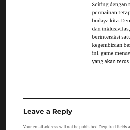
Seiring dengan
permainan tetap
budaya kita. De
dan inklusivita
berinteraksi sat
kegembiraan ber
ini, game menaw
yang akan teru
Leave a Reply
Your email address will not be published.
Required fields