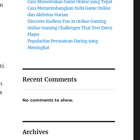
Cara Menentukan Game Online yang Tepat
an
Cara Menyeimbangkan Hobi Game Online
dan Aktivitas Harian
Discover Endless Fun in Online Gaming
Online Gaming Challenges That Test Every
Player
Popularitas Permainan Daring yang
Meningkat
ti
Recent Comments
n
s
No comments to show.
Archives