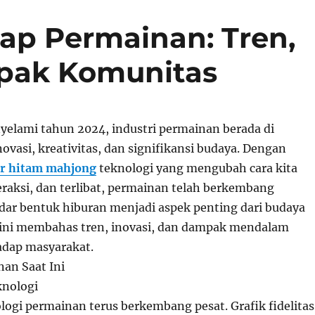
ap Permainan: Tren,
mpak Komunitas
nyelami tahun 2024, industri permainan berada di
vasi, kreativitas, dan signifikansi budaya. Dengan
er hitam mahjong
teknologi yang mengubah cara kita
eraksi, dan terlibat, permainan telah berkembang
ar bentuk hiburan menjadi aspek penting dari budaya
 ini membahas tren, inovasi, dan dampak mendalam
adap masyarakat.
an Saat Ini
knologi
logi permainan terus berkembang pesat. Grafik fidelitas