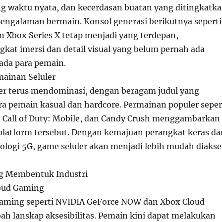
ing waktu nyata, dan kecerdasan buatan yang ditingkatk
ngalaman bermain. Konsol generasi berikutnya seperti
n Xbox Series X tetap menjadi yang terdepan,
kat imersi dan detail visual yang belum pernah ada
ada para pemain.
mainan Seluler
er terus mendominasi, dengan beragam judul yang
ra pemain kasual dan hardcore. Permainan populer seper
 Call of Duty: Mobile, dan Candy Crush menggambarkan
latform tersebut. Dengan kemajuan perangkat keras da
ologi 5G, game seluler akan menjadi lebih mudah diakse
g Membentuk Industri
loud Gaming
gaming seperti NVIDIA GeForce NOW dan Xbox Cloud
 lanskap aksesibilitas. Pemain kini dapat melakukan