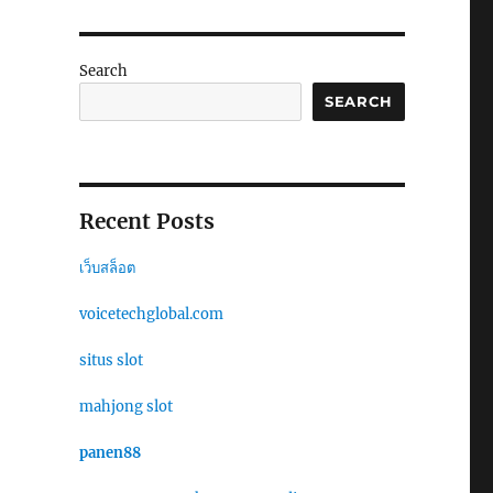
Search
SEARCH
Recent Posts
เว็บสล็อต
voicetechglobal.com
situs slot
mahjong slot
panen88