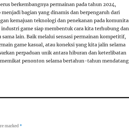
 terus berkembangnya permainan pada tahun 2024,
 menjadi bagian yang dinamis dan berpengaruh dari
ngan kemajuan teknologi dan penekanan pada komunita
s, industri game siap membentuk cara kita terhubung dan
u sama lain. Baik melalui sensasi permainan kompetitif,
main game kasual, atau koneksi yang kita jalin selama
arkan perpaduan unik antara hiburan dan keterlibatan
s memikat penonton selama bertahun-tahun mendatang
 are marked
*