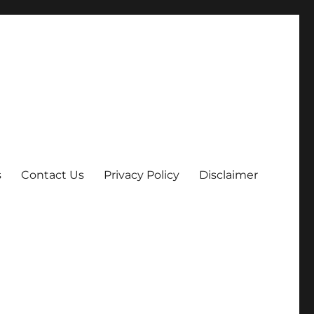
s
Contact Us
Privacy Policy
Disclaimer