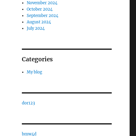
November 2024
October 2024
September 2024
August 2024
July 2024
Categories
My blog
dor123
bmw4d